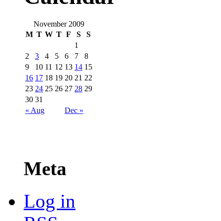
November 2009
M
T
W
T
F
S
S
1
2
3
4
5
6
7
8
9
10
11
12
13
14
15
16
17
18
19
20
21
22
23
24
25
26
27
28
29
30
31
« Aug
Dec »
Meta
Log in