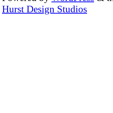
Hurst Design Studios