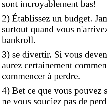
sont incroyablement bas!
2) Établissez un budget. Ja
surtout quand vous n'arrive
bankroll.
3) se divertir. Si vous deve
aurez certainement commence
commencer à perdre.
4) Bet ce que vous pouvez s
ne vous souciez pas de perd