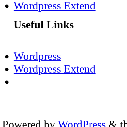
Wordpress Extend
Useful Links
Wordpress
Wordpress Extend
Powered by
WordPress
& th