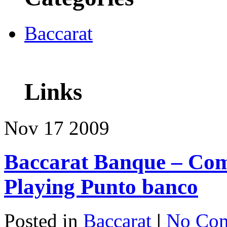
Baccarat
Links
Nov
17
2009
Baccarat Banque – Com
Playing Punto banco
Posted in
Baccarat
|
No Com