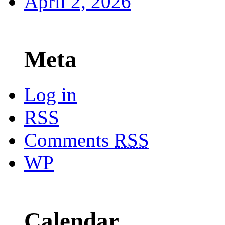
April 2, 2026
Meta
Log in
RSS
Comments
RSS
WP
Calendar