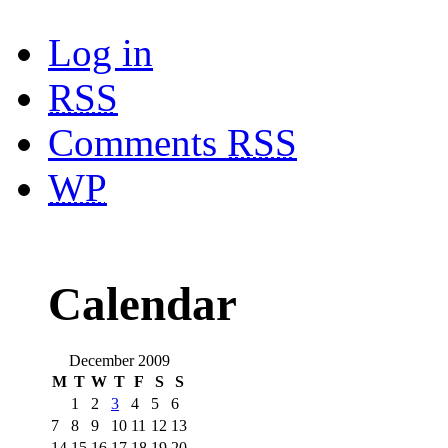
Log in
RSS
Comments
RSS
WP
Calendar
December 2009
M
T
W
T
F
S
S
1
2
3
4
5
6
7
8
9
10
11
12
13
14
15
16
17
18
19
20