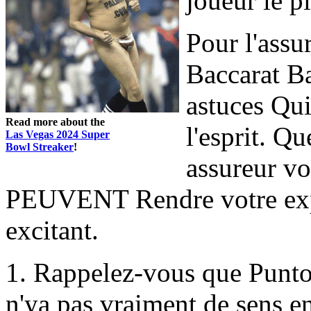
joueur le p
Pour l'assu
Baccarat B
astuces Qui
Read more about the
l'esprit. 
Las Vegas 2024 Super
Bowl Streaker
!
assureur vo
PEUVENT Rendre votre expé
excitant.
1. Rappelez-vous que Punto 
n'ya pas vraiment de sens en