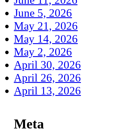
June 5, 2026
May 21, 2026
May 14, 2026
May 2, 2026
April 30, 2026
April 26, 2026
April 13, 2026
Meta