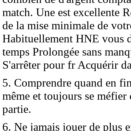
match. Une est excellente R
de la mise minimale de votre
Habituellement HNE vous de
temps Prolongée sans manqu
S'arrêter pour fr Acquérir d
5. Comprendre quand en fini
même et toujours se méfier d
partie.
6. Ne jamais jouer de plus e