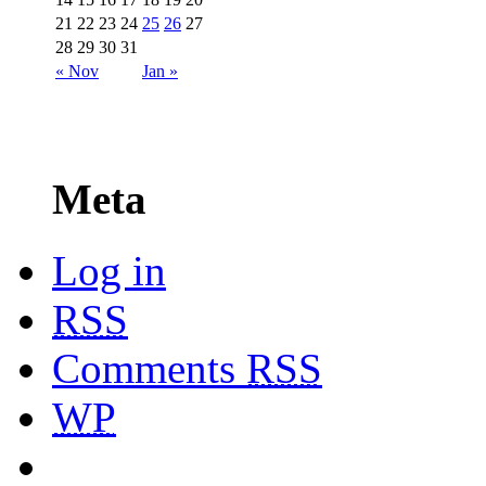
21
22
23
24
25
26
27
28
29
30
31
« Nov
Jan »
Meta
Log in
RSS
Comments
RSS
WP