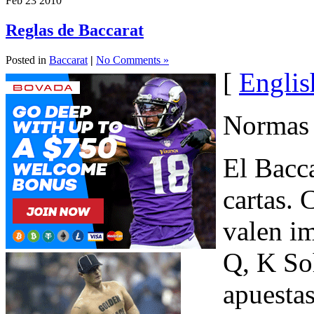
Feb
23
2010
Reglas de Baccarat
Posted in
Baccarat
|
No Comments »
[
Englis
Normas 
El Bacca
cartas. 
valen im
Q, K Soh
apuestas