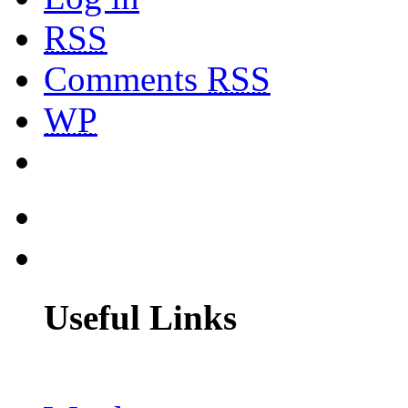
RSS
Comments
RSS
WP
Useful Links