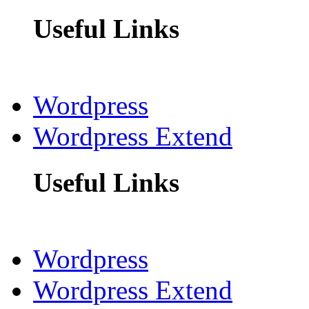
Useful Links
Wordpress
Wordpress Extend
Useful Links
Wordpress
Wordpress Extend