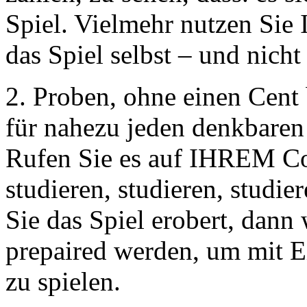
Spiel. Vielmehr nutzen Sie 
das Spiel selbst – und nich
2. Proben, ohne einen Cent 
für nahezu jeden denkbaren
Rufen Sie es auf IHREM C
studieren, studieren, studie
Sie das Spiel erobert, dann 
prepaired werden, um mit Ei
zu spielen.