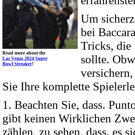
erfahrenste
Um sicherzu
bei Baccara
Tricks, die
Read more about the
sollte. Ob
Las Vegas 2024 Super
Bowl Streaker
!
versichern
Sie Ihre komplette Spielerl
1. Beachten Sie, dass. Punt
gibt keinen Wirklichen Zwe
zählen, zu sehen, dass. es s