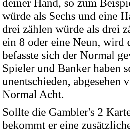
deiner Hand, so zum Beispi
würde als Sechs und eine H
drei zählen würde als drei
ein 8 oder eine Neun, wird 
befasste sich der Normal ge
Spieler und Banker haben so
unentschieden, abgesehen v
Normal Acht.
Sollte die Gambler's 2 Kart
bekommt er eine zusätzliche