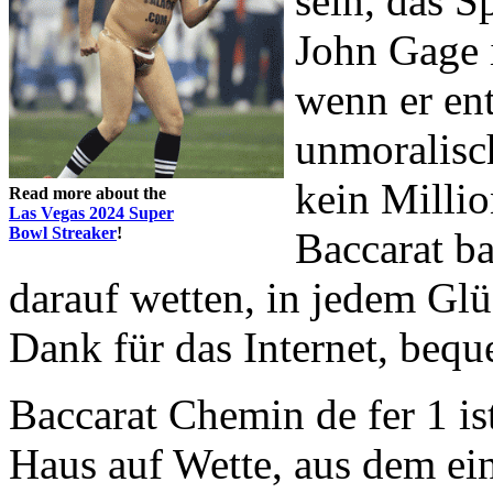
sein, das S
John Gage 
wenn er en
unmoralisc
kein Milli
Read more about the
Las Vegas 2024 Super
Bowl Streaker
!
Baccarat ba
darauf wetten, in jedem Glü
Dank für das Internet, beq
Baccarat Chemin de fer 1 is
Haus auf Wette, aus dem ein