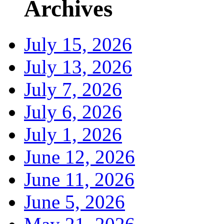
Archives
July 15, 2026
July 13, 2026
July 7, 2026
July 6, 2026
July 1, 2026
June 12, 2026
June 11, 2026
June 5, 2026