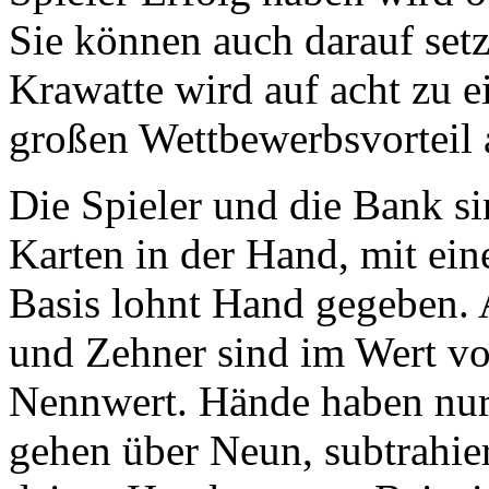
Sie können auch darauf setz
Krawatte wird auf acht zu ei
großen Wettbewerbsvorteil
Die Spieler und die Bank si
Karten in der Hand, mit ein
Basis lohnt Hand gegeben. A
und Zehner sind im Wert von
Nennwert. Hände haben nur e
gehen über Neun, subtrahier