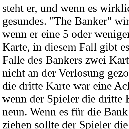
steht er, und wenn es wirkli
gesundes. "The Banker" wird
wenn er eine 5 oder weniger,
Karte, in diesem Fall gibt
Falle des Bankers zwei Kart
nicht an der Verlosung gezo
die dritte Karte war eine Ac
wenn der Spieler die dritte 
neun. Wenn es für die Bank i
ziehen sollte der Spieler die