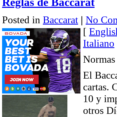
Reglas de Baccarat
Posted in
Baccarat
|
No Com
[
Englis
Italiano
Normas 
El Bacca
cartas. 
10 y imp
otros Dí