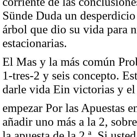
corriente de las conclusione
Sünde Duda un desperdicio d
árbol que dio su vida para 
estacionarias.
El Mas y la más común Prob
1-tres-2 y seis concepto. 
darle vida Ein victorias y e
empezar Por las Apuestas en
añadir uno más a la 2, sobre
la apuesta de la 2 ª. Si ust