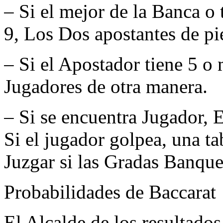
– Si el mejor de la Banca o
9, Los Dos apostantes de pi
– Si el Apostador tiene 5 o m
Jugadores de otra manera.
– Si se encuentra Jugador, 
Si el jugador golpea, una t
Juzgar si las Gradas Banque
Probabilidades de Baccarat
El Alcalde de los resultado