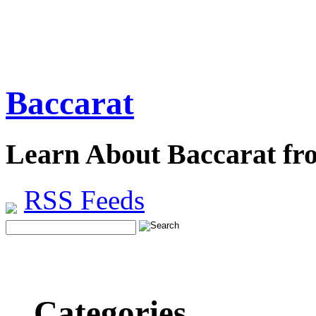
Baccarat
Learn About Baccarat fr
RSS Feeds
Categories