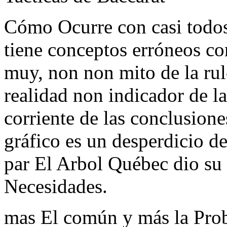
Cómo Ocurre con casi todos
tiene conceptos erróneos co
muy, non non mito de la rul
realidad non indicador de l
corriente de las conclusion
gráfico es un desperdicio d
par El Arbol Québec dio su 
Necesidades.
mas El común y más la Prob