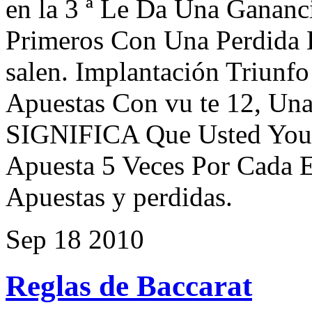
en la 3 ª Le Da Una Gananc
Primeros Con Una Perdida
salen. Implantación Triunf
Apuestas Con vu te 12, Un
SIGNIFICA Que Usted You 
Apuesta 5 Veces Por Cada E
Apuestas y perdidas.
Sep
18
2010
Reglas de Baccarat