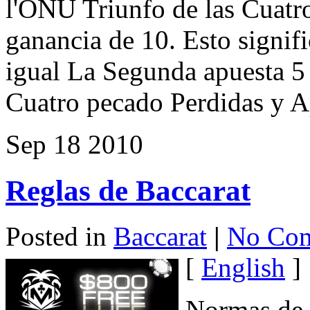
l'ONU Triunfo de las Cuatro
ganancia de 10. Esto signif
igual La Segunda apuesta 5
Cuatro pecado Perdidas y A
Sep
18
2010
Reglas de Baccarat
Posted in
Baccarat
|
No Com
[
English
]
Normas de 