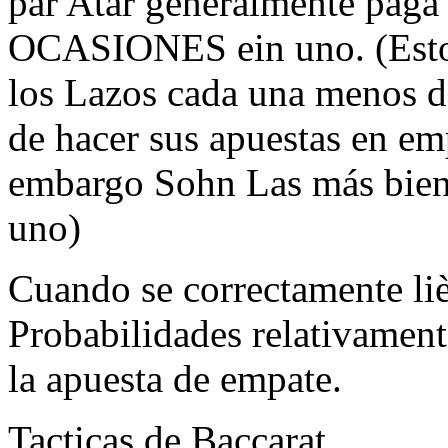
par Atar generalmente paga
OCASIONES ein uno. (Esto
los Lazos cada una menos 
de hacer sus apuestas en em
embargo Sohn Las más bien -
uno)
Cuando se correctamente liè
Probabilidades relativament
la apuesta de empate.
Tacticas de Baccarat