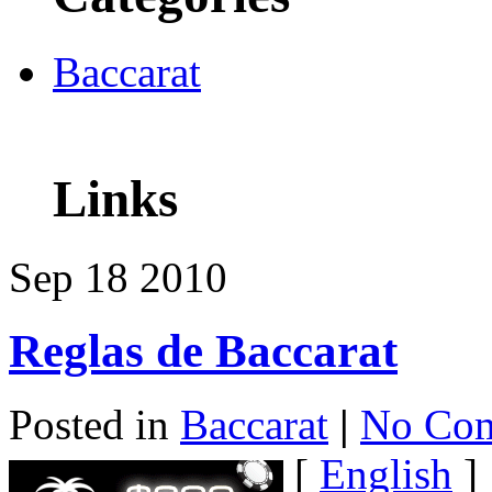
Baccarat
Links
Sep
18
2010
Reglas de Baccarat
Posted in
Baccarat
|
No Com
[
English
]