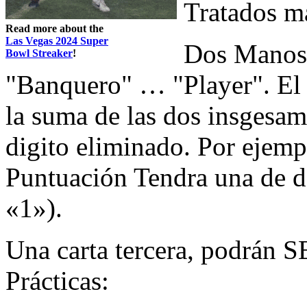
Tratados ma
Read more about the
Las Vegas 2024 Super
Dos Manos d
Bowl Streaker
!
"Banquero" … "Player". El 
la suma de las dos insgesamt
digito eliminado. Por ejem
Puntuación Tendra una de do
«1»).
Una carta tercera, podrán 
Prácticas: