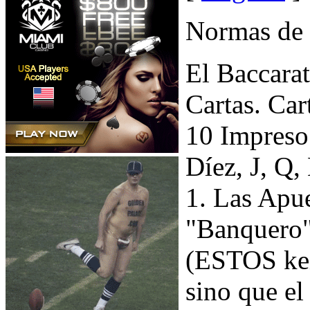
Normas de 
El Baccarat
Cartas. Car
10 Impreso 
Díez, J, Q,
1. Las Apue
"Banquero"
(ESTOS kei
sino que el