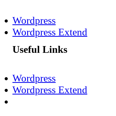
Wordpress
Wordpress Extend
Useful Links
Wordpress
Wordpress Extend