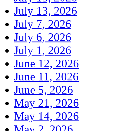
July 13, 2026
July 7, 2026
July 6, 2026
July 1, 2026
June 12, 2026
June 11, 2026
June 5, 2026
May 21, 2026
May 14, 2026
May 2, 2026