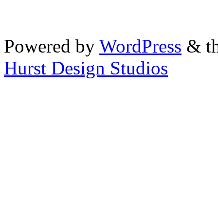
Powered by
WordPress
& th
Hurst Design Studios