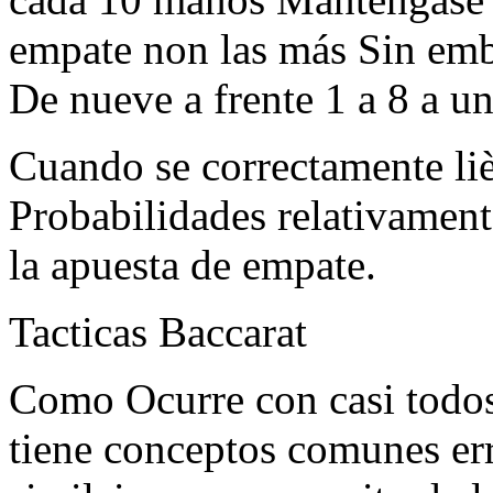
empate non las más Sin emba
De nueve a frente 1 a 8 a u
Cuando se correctamente liè
Probabilidades relativament
la apuesta de empate.
Tacticas Baccarat
Como Ocurre con casi todos
tiene conceptos comunes er