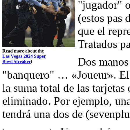
"jugador" 
(estos pas 
que el repr
Tratados p
Read more about the
Las Vegas 2024 Super
Dos manos d
Bowl Streaker
!
"banquero" … «Joueur». El 
la suma total de las tarjetas
eliminado. Por ejemplo, u
tendrá una dos de (sevenplu