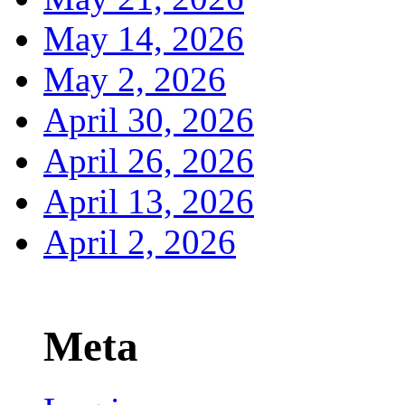
May 14, 2026
May 2, 2026
April 30, 2026
April 26, 2026
April 13, 2026
April 2, 2026
Meta