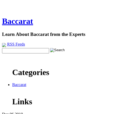
Baccarat
Learn About Baccarat from the Experts
RSS Feeds
Categories
Baccarat
Links