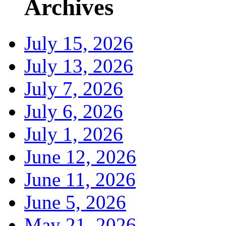
Archives
July 15, 2026
July 13, 2026
July 7, 2026
July 6, 2026
July 1, 2026
June 12, 2026
June 11, 2026
June 5, 2026
May 21, 2026