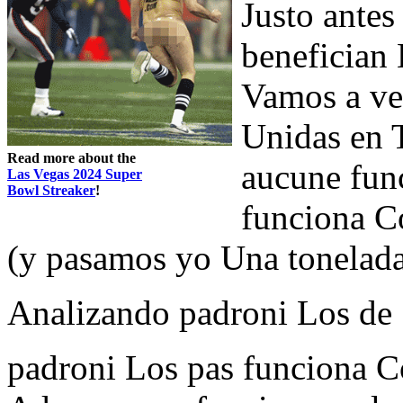
Justo ant
benefician 
Vamos a ve
Unidas en 
Read more about the
aucune fun
Las Vegas 2024 Super
Bowl Streaker
!
funciona C
(y pasamos yo Una tonelada
Analizando padroni Los de
padroni Los pas funciona 