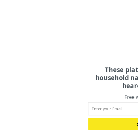
These pla
household na
hear
Free 