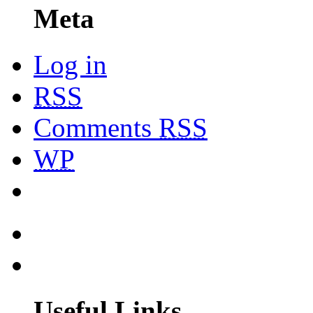
Meta
Log in
RSS
Comments
RSS
WP
Useful Links