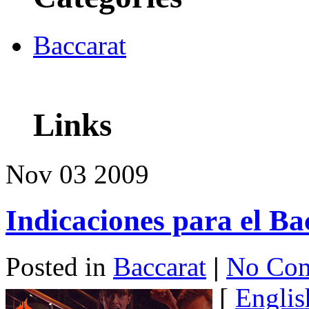
Baccarat
Links
Nov
03
2009
Indicaciones para el B
Posted in
Baccarat
|
No Com
[
Englis