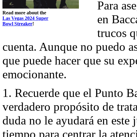
Para ase
Read more about the
en Bacc
Las Vegas 2024 Super
Bowl Streaker
!
trucos q
cuenta. Aunque no puedo ase
que puede hacer que su exp
emocionante.
1. Recuerde que el Punto B
verdadero propósito de trata
duda no le ayudará en este ju
tiempo para centrar la atenci