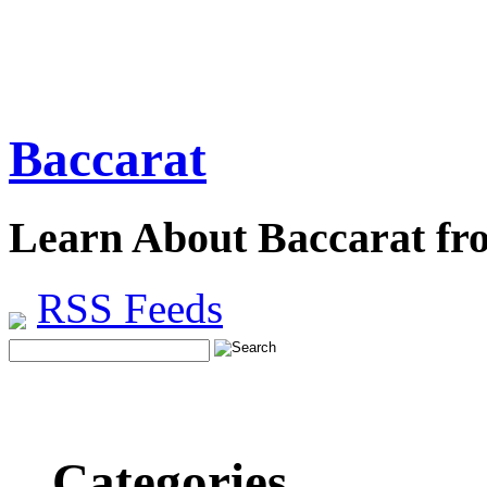
Baccarat
Learn About Baccarat fr
RSS Feeds
Categories