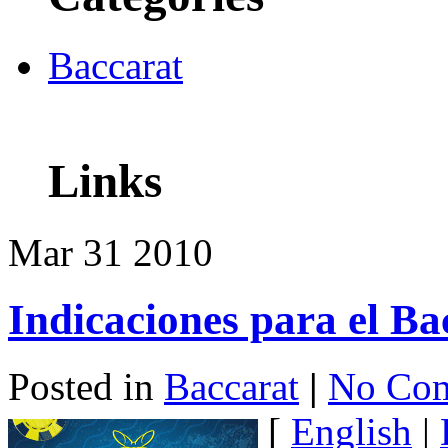
Baccarat
Links
Mar
31
2010
Indicaciones para el B
Posted in
Baccarat
|
No Com
[
English
|