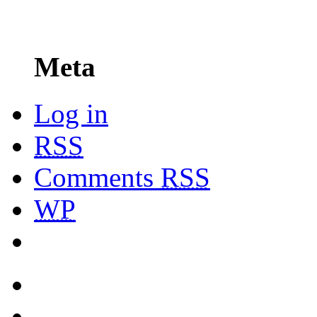
Meta
Log in
RSS
Comments
RSS
WP