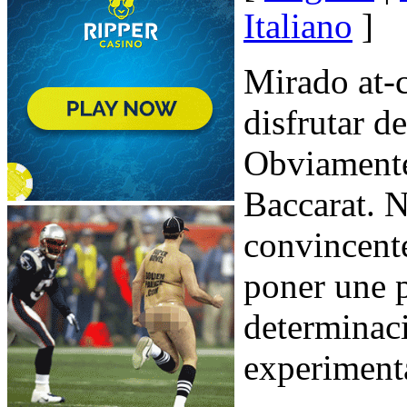
Italiano
]
Mirado at-c
disfrutar d
Obviamente
Baccarat. 
convincent
poner une p
determinaci
experiment