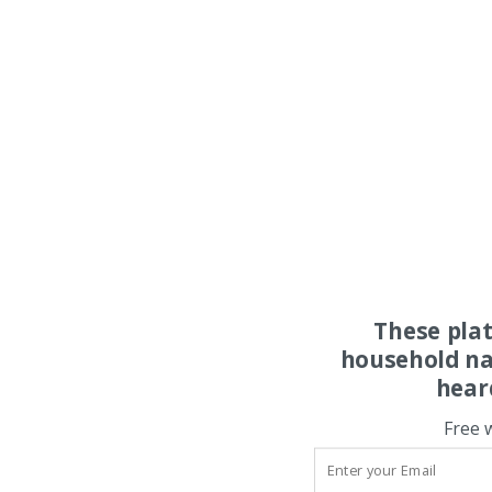
These pla
household na
hear
Free 