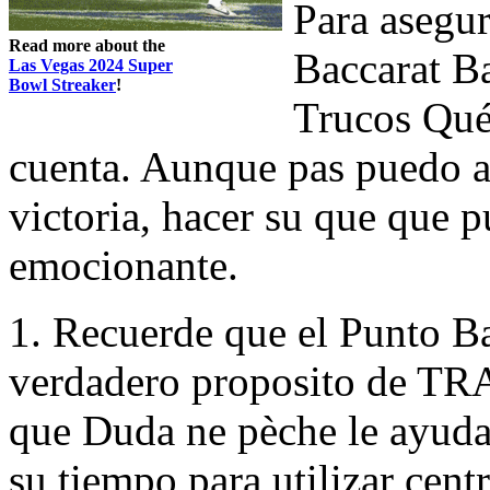
Para asegur
Read more about the
Baccarat Ba
Las Vegas 2024 Super
Bowl Streaker
!
Trucos Qué
cuenta. Aunque pas puedo a
victoria, hacer su que que 
emocionante.
1. Recuerde que el Punto B
verdadero proposito de TRA
que Duda ne pèche le ayudar
su tiempo para utilizar cent