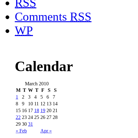
RSS
Comments
RSS
WP
Calendar
March 2010
M
T
W
T
F
S
S
1
2
3
4
5
6
7
8
9
10
11
12
13
14
15
16
17
18
19
20
21
22
23
24
25
26
27
28
29
30
31
« Feb
Apr »